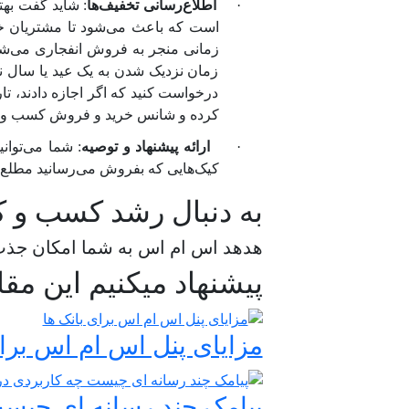
·
اطلاع‌رسانی تخفیف‌ها
: شاید گفت بهت
است که باعث می‌شود تا مشتریان خود 
زمانی منجر به فروش انفجاری می‌شود
زمان نزدیک شدن به یک عید یا سال نو
درخواست کنید که اگر اجازه دادند، تار
کرده و شانس خرید و فروش کسب و کار
·
ارائه پیشنهاد و توصیه
: شما می‌توان
کیک‌هایی که بفروش می‌رسانید مطلع ش
به دنبال رشد کسب و ک
هدهد اس ام اس به شما امکان جذب،
پیشنهاد میکنیم این مقا
مزایای پنل اس ام اس برای
پیامک چند رسانه‌ ای چیس