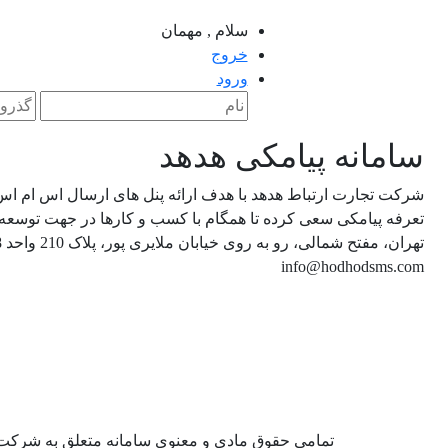
سلام ,
مهمان
خروج
ورود
سامانه پیامکی هدهد
شرکت تجارت ارتباط هدهد با هدف ارائه پنل های ارسال اس ام اس پ
تعرفه پیامکی سعی کرده تا همگام با کسب و کارها در جهت توسع
تهران، مفتح شمالی، رو به روی خیابان ملایری پور، پلاک 210 واحد 8
info@hodhodsms.com
تمامی حقوق مادی و معنوی سامانه متعلق به شرکت 