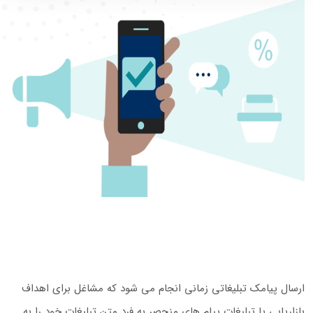
ارسال پیامک تبلیغاتی زمانی انجام می شود که مشاغل برای اهداف
بازاریابی یا تبلیغات پیام های منحصر به فرد متن تبلیغات خود را به