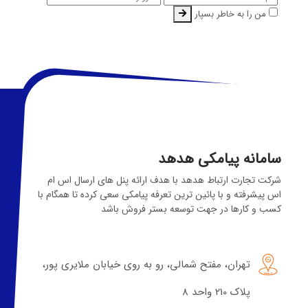
من را به خاطر بسپار
سامانه پیامکی هدهد
شرکت تجارت ارتباط هدهد با هدف ارائه پنل های ارسال اس ام
اس پیشرفته و با پائین ترین تعرفه پیامکی سعی کرده تا همگام با
کسب و کارها در جهت توسعه بستر فروش باشد
تهران، مفتح شمالی، رو به روی خیابان ملایری پور،
پلاک 210 واحد 8