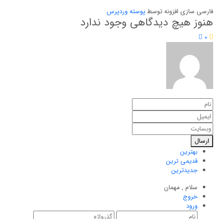
فارسی سازی افزونه توسط
پوسته وردپرس
هنوز هیچ دیدگاهی وجود ندارد
0
ارسال
بهترین
قدیمی ترین
جدیدترین
سلام ,
مهمان
خروج
ورود