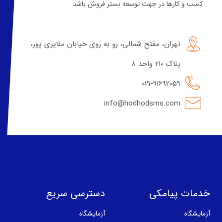
کسب و کارها در جهت توسعه بستر فروش باشد
تهران، مفتح شمالی، رو به روی خیابان ملایری پور،
پلاک 210 واحد 8
021-91692059
info@hodhodsms.com
خدمات پیامکی
دسترسی سریع
آزمایشگاه
آزمایشگاه