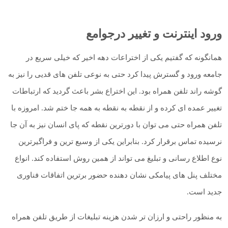
ورود اینترنت و تغییر درجوامع
همانگونه که گفتیم یکی از اختراعات دهه اخیر که خیلی سریع در
جامعه ورود و گسترش پیدا کرد حتی به نوعی تلفن های قدیی را نیز به
گوشه راند تلفن همراه بود. این اختراع بشر باعث گردید که ارتباطات
تغییر عمده ای کرده و از نقطه به نقطه به همه جا ختم شد. امروزه با
تلفن همراه حتی می توان با دورترین نقطه که پای انسان نیز به آن جا
نرسیده تماس برقرار کرد. بنابراین یکی از وسیع ترین و فراگیرترین
نوع اطلاع رسانی و تبلیغ می تواند از همین روش استفاده کند. انواع
مختلف پنل های پیامکی نشان دهنده حضور برترین اتفاقات فناوری
جدید است.
به منظور راحتی و ارزان تر شدن هزینه تبلیغات از طریق تلفن همراه