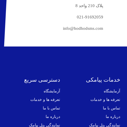
پلاک 210 واحد 8
021-91692059
info@hodhodsms.com
خدمات پیامکی
دسترسی سریع
آزمایشگاه
آزمایشگاه
تعرفه ها و خدمات
تعرفه ها و خدمات
تماس با ما
تماس با ما
درباره ما
درباره ما
نمایندگی پنل پیامک
نمایندگی پنل پیامک