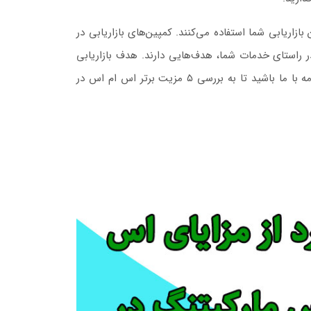
ازاریابی شما استفاده می‌کنند. کمپین‌های بازاریابی در
ر راستای خدمات شما، هدف‌هایی دارند. هدف بازاریابی
پیامکی فقط فروش نیست. همچنین امروزه از این روش برای ایجاد نام تجاری (برندینگ) و حفظ مشتری استفاده می‌شود. در ادامه با ما باشید تا به بررسی ۵ مزیت برتر اس ام اس در