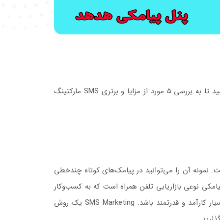
۵ مزیت برتر اس ام اس در مقابل ایمیل چیست؟ ایمیل مارکتینگ و اس‌ام‌اس مارکتینگ چیست؟ در این قسمت با ما همراه باشید تا به بررسی ۵ مورد از مزایا و برتری SMS مارکتینگ
ین ابزارهای تبلیغات در جهان است. نمونه آن را می‌توانید در پیامک‌های کوتاه چندخطی
امکی نوعی بازاریابی تلفن همراه است که به کسب‌و‌کار
شما اجازه می‌دهد در دستگاه‌های تلفن همراه مورد توجه کاربران قرار گیرد. این روش برای ارسال پیامک به مشتریان، می‌تواند بسیار کارآمد و قدرتمند باشد. SMS Marketing یک روش
ذارید.