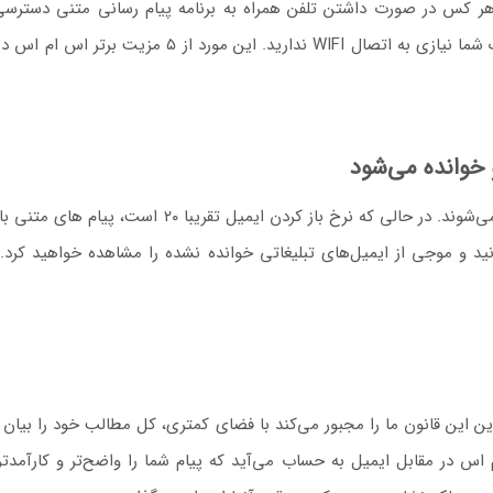
 هر کس در صورت داشتن تلفن همراه به برنامه پیام رسانی متنی دستر
دستگاه‌های اندرویدی ارائه شده است. از طرفی با پیامک ش
 خوانده می‌شود
د و موجی از ایمیل‌های تبلیغاتی خوانده نشده را مشاهده خواهید کرد. اگ
سه متن ۱۶۰ حرفی است، بنابراین این قانون ما را مجبور می‌کند با فضای کمتری، کل مطالب خو
ز جمله موارد ۵ مزیت برتر اس ام اس در مقابل ایمیل به حساب می‌آید که پیام شما را واضح‌