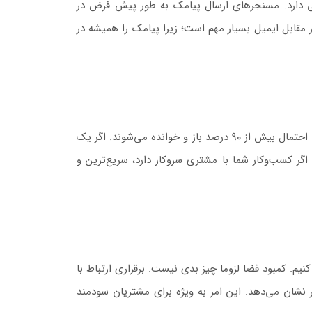
سی دارد. مسنجرهای ارسال پیامک به طور پیش فرض در
ما نیازی به اتصال WIFI ندارید. این مورد از ۵ مزیت برتر اس ام اس در مقابل ایمیل بسیار مهم است؛ زیرا پیامک را همیشه در
برخلاف ایمیل‌ها، پیام‌های متنی تقریباً بلافاصله خوانده می‌شوند. در حالی که نرخ باز کردن ایمیل تقریبا ۲۰ است، پیام های متنی با احتمال بیش از ۹۰ درصد باز و خوانده می‌شوند. اگر یک
ر کسب‌و‌کار شما با مشتری سروکار دارد، سریع‌ترین و
د را بیان کنیم. کمبود فضا لزوما چیز بدی نیست. برقراری ارتباط با
تر و کارآمدتر نشان می‌دهد. این امر به ویژه برای مشتریان سودمند