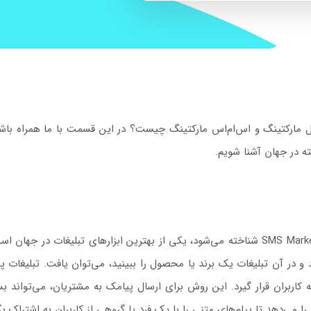
فته در جهان آشنا شویم.
بازاریابی پیام کوتاه که با عنوان بازیابی پیامکی یا SMS Marketing شناخته می‌شود، یکی از بهتر
و در آن تبلیغات یک برند یا محصول را ببینید، می‌توان یافت. تبلیغات پی
 می‌دهد تا پیام‌های متنی را با یک فرد یا گروهی از کاربران به اشتراک بگ