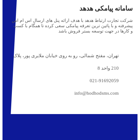
سامانه پیامکی هدهد
شرکت تجارت ارتباط هدهد با هدف ارائه پنل های ارسال اس ام اس
پیشرفته و با پائین ترین تعرفه پیامکی سعی کرده تا همگام با کسب
و کارها در جهت توسعه بستر فروش باشد
تهران، مفتح شمالی، رو به روی خیابان ملایری پور، پلاک
210 واحد 8
021-91692059
info@hodhodsms.com