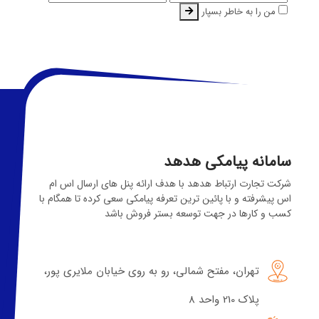
من را به خاطر بسپار
سامانه پیامکی هدهد
شرکت تجارت ارتباط هدهد با هدف ارائه پنل های ارسال اس ام
اس پیشرفته و با پائین ترین تعرفه پیامکی سعی کرده تا همگام با
کسب و کارها در جهت توسعه بستر فروش باشد
تهران، مفتح شمالی، رو به روی خیابان ملایری پور،
پلاک 210 واحد 8