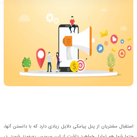
استقبال مشتریان از پنل پیامکی دلایل زیادی دارد که با دانستن آنها،
حتما شما هم تمایل خواهید داشت از این سرویس بهره‌مند شوید. در