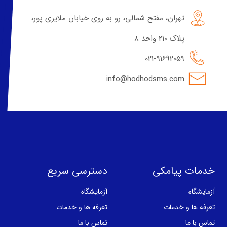
تهران، مفتح شمالی، رو به روی خیابان ملایری پور،
پلاک 210 واحد 8
021-91692059
info@hodhodsms.com
خدمات پیامکی
دسترسی سریع
آزمایشگاه
آزمایشگاه
تعرفه ها و خدمات
تعرفه ها و خدمات
تماس با ما
تماس با ما