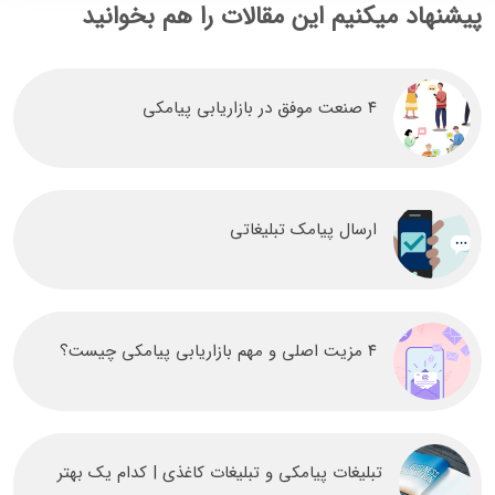
پیشنهاد میکنیم این مقالات را هم بخوانید
۴ صنعت موفق در بازاریابی پیامکی
ارسال پیامک تبلیغاتی
۴ مزیت اصلی و مهم بازاریابی پیامکی چیست؟
تبلیغات پیامکی و تبلیغات کاغذی | کدام یک بهتر