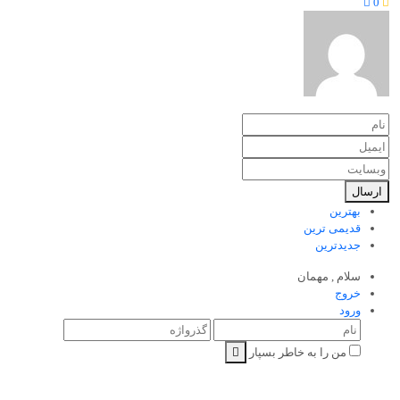
0
ارسال
بهترین
قدیمی ترین
جدیدترین
سلام ,
مهمان
خروج
ورود
من را به خاطر بسپار