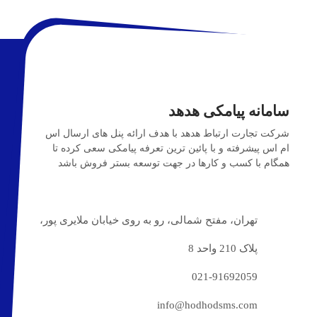
سامانه پیامکی هدهد
شرکت تجارت ارتباط هدهد با هدف ارائه پنل های ارسال اس
ام اس پیشرفته و با پائین ترین تعرفه پیامکی سعی کرده تا
همگام با کسب و کارها در جهت توسعه بستر فروش باشد
تهران، مفتح شمالی، رو به روی خیابان ملایری پور،
پلاک 210 واحد 8
021-91692059
info@hodhodsms.com