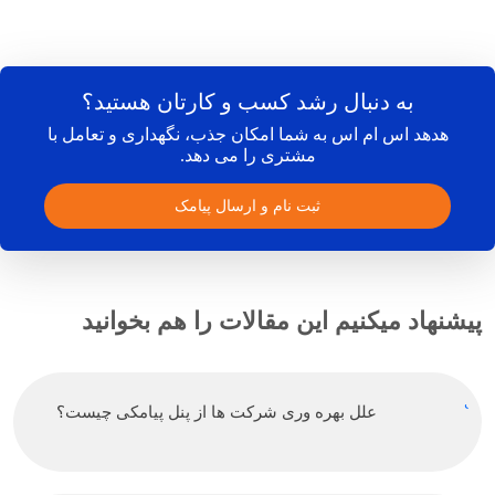
به دنبال رشد کسب و کارتان هستید؟
هدهد اس ام اس به شما امکان جذب، نگهداری و تعامل با
مشتری را می دهد.
ثبت نام و ارسال پیامک
پیشنهاد میکنیم این مقالات را هم بخوانید
علل بهره وری شرکت ها از پنل پیامکی چیست؟