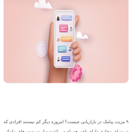
۹ مزیت پیامک در بازاریابی چیست؟ امروزه دیگر کم نیستند افرادی که
در دنیای مجازی دارای تلفن همراه می‌باشند و از سرویس‌های پیامکی