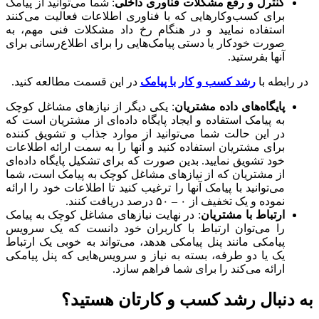
کنترل و رفع مشکلات فناوری داخلی
: شما می‌توانید از پیامک
برای کسب‌وکارهایی که با فناوری اطلاعات فعالیت می‌کنند
استفاده نمایید و در هنگام رخ داد مشکلات فنی مهم، به
صورت خودکار یا دستی پیامک‌هایی را برای اطلاع‌رسانی برای
آنها بفرستید.
در رابطه با
رشد کسب و کار با پیامک
در این قسمت مطالعه کنید.
پایگاه‌های داده مشتریان
: یکی دیگر از نیازهای مشاغل کوچک
به پیامک استفاده و ایجاد پایگاه داده‌ای از مشتریان است که
در این حالت شما می‌توانید از موارد جذاب و تشویق کننده
برای مشتریان استفاده کنید و آنها را به سمت ارائه اطلاعات
خود تشویق نمایید. بدین صورت که برای تشکیل پایگاه داده‌ای
از مشتریان که از نیازهای مشاغل کوچک به پیامک است، شما
می‌توانید با پیامک آنها را ترغیب کنید تا اطلاعات خود را ارائه
نموده و یک تخفیف از ۰ – ۵۰ درصد دریافت کنند.
ارتباط با مشتریان
: در نهایت نیازهای مشاغل کوچک به پیامک
را می‌توان ارتباط با کاربران خود دانست که یک سرویس
پیامکی مانند پنل پیامکی هدهد، می‌تواند به خوبی یک ارتباط
یک یا دو طرفه، بسته به نیاز و سرویس‌هایی که پنل پیامکی
ارائه می‌کند را برای شما فراهم سازد.
به دنبال رشد کسب و کارتان هستید؟