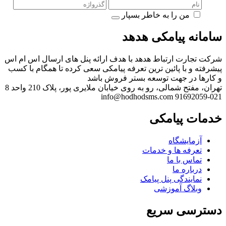
من را به خاطر بسپار
سامانه پیامکی هدهد
شرکت تجارت ارتباط هدهد با هدف ارائه پنل های ارسال اس ام اس
پیشرفته و با پائین ترین تعرفه پیامکی سعی کرده تا همگام با کسب
و کارها در جهت توسعه بستر فروش باشد
تهران، مفتح شمالی، رو به روی خیابان ملایری پور، پلاک 210 واحد 8
info@hodhodsms.com
021-91692059
خدمات پیامکی
آزمایشگاه
تعرفه ها و خدمات
تماس با ما
درباره ما
نمایندگی پنل پیامک
وبلاگ آموزشی
دسترسی سریع