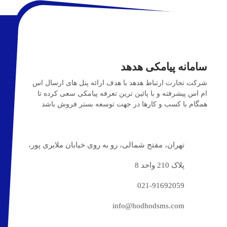
سامانه پیامکی هدهد
شرکت تجارت ارتباط هدهد با هدف ارائه پنل های ارسال اس
ام اس پیشرفته و با پائین ترین تعرفه پیامکی سعی کرده تا
همگام با کسب و کارها در جهت توسعه بستر فروش باشد
تهران، مفتح شمالی، رو به روی خیابان ملایری پور،
پلاک 210 واحد 8
021-91692059
info@hodhodsms.com