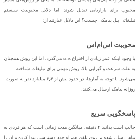
محبوب برای بازاریابی تبدیل شوند. اما دلایل محبوبیت سیستم
تبلیغاتی پنل پیامکی چیست؟ این دلایل عبارتند از:
محوبیت اس‌ام‌اس
با وجود اینکه عمر زیادی از اختراع sms می‌گذرد، اما این روش همچنان
به علت سرعت و گیرایی بالا، روش مهمی برای تبلیغات شناخته
می‌شود. با توجه به آمارها، در حدود بیش از ۶٫۴ میلیارد نفر به صورت
روزانه پیامک ارسال می‌کنند.
پاسخگویی سریع
جالب است بدانید ۴ دقیقه، میانگین مدت زمانی است که هر فردی به
پیام ارسال شده بر روی تلفن همراه خود دسترسی پیدا کرده و آن را