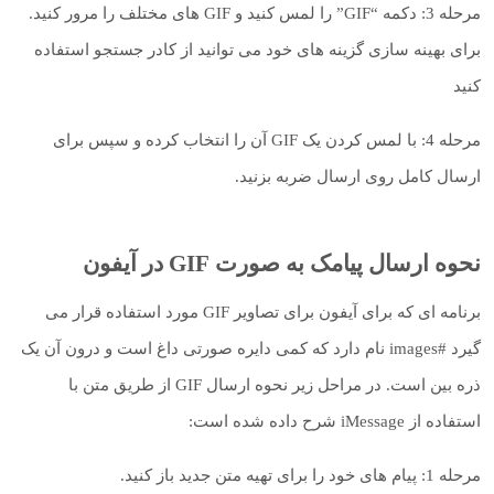
مرحله 3: دکمه “GIF” را لمس کنید و GIF های مختلف را مرور کنید.
برای بهینه سازی گزینه های خود می توانید از کادر جستجو استفاده
کنید
مرحله 4: با لمس کردن یک GIF آن را انتخاب کرده و سپس برای
ارسال کامل روی ارسال ضربه بزنید.
نحوه ارسال پیامک به صورت GIF در آیفون
برنامه ای که برای آیفون برای تصاویر GIF مورد استفاده قرار می
گیرد #images نام دارد که کمی دایره صورتی داغ است و درون آن یک
ذره بین است. در مراحل زیر نحوه ارسال GIF از طریق متن با
استفاده از iMessage شرح داده شده است:
مرحله 1: پیام های خود را برای تهیه متن جدید باز کنید.