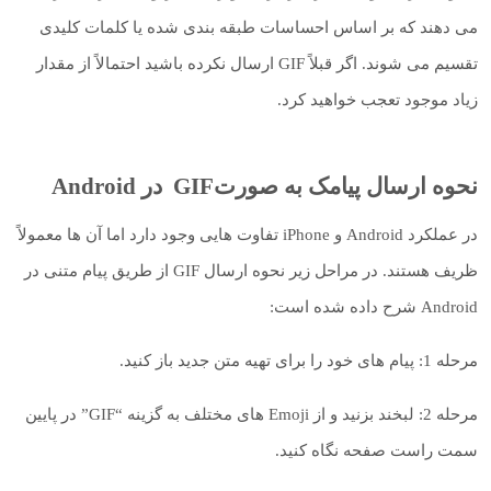
می دهند که بر اساس احساسات طبقه بندی شده یا کلمات کلیدی
تقسیم می شوند. اگر قبلاً GIF ارسال نکرده باشید احتمالاً از مقدار
زیاد موجود تعجب خواهید کرد.
نحوه ارسال پیامک به صورتGIF در Android
در عملکرد Android و iPhone تفاوت هایی وجود دارد اما آن ها معمولاً
ظریف هستند. در مراحل زیر نحوه ارسال GIF از طریق پیام متنی در
Android شرح داده شده است:
مرحله 1: پیام های خود را برای تهیه متن جدید باز کنید.
مرحله 2: لبخند بزنید و از Emoji های مختلف به گزینه “GIF” در پایین
سمت راست صفحه نگاه کنید.