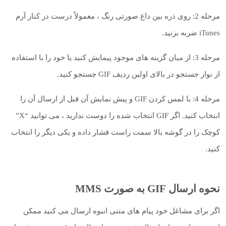
مرحله 2: روی ذره بین داغ صورتی رنگ ، معمولاً درست در کنار آرم
iTunes ضربه بزنید.
مرحله 3: از میان گزینه های موجود پیمایش کنید یا خود را با استفاده
از نوار جستجو در بالای اولین ردیف GIF جستجو کنید.
مرحله 4: با لمس کردن GIF و پیش نمایش آن قبل از ارسال آن را
انتخاب کنید. اگر GIF انتخاب شده را دوست ندارید ، می توانید “X”
کوچک را در گوشه بالا سمت راست فشار داده و یکی دیگر را انتخاب
کنید.
نحوه ارسال GIF به صورت MMS
اگر برای مشاغل خود پیام های متنی انبوه ارسال می کنید ممکن