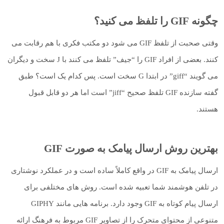
چگونه GIF را تلفظ می کنید؟
وقتی صحبت از تلفظ GIF می شود دو مکتب فکری با هم رقابت می
کنند. بعضی از افراد GIF را “جیف” تلفظ می کنند با J سخت و دیگران
می گویند “giff” در ابتدا G سخت است. پس کدام یک است؟ طبق
گفته سازنده GIF تلفظ صحیح “jiff” است اما هر دو قابل قبول
هستند.
بهترین روش ارسال پیامک به صورت GIF
ارسال پیامک به GIF در واقع کاملاً ساده است و در عملکرد نوشتاری
در تلفن هوشمند شما تعبیه شده است. روش های مختلفی برای
ارسال پیام کوتاه به GIF وجود دارد. برنامه هایی مانند GIPHY
متنوعی از محتوای متحرک را از تصاویر GIF مربوط به فرهنگ ارائه