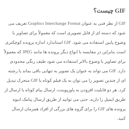
GIF چیست؟
GIF از نظر فنی به عنوان Graphics Interchange Format تعریف می
شود که دسته ای از فایل تصویری است که معمولاً برای تصاویر با
وضوح پایین استفاده می شود. GIF استاندارد اندازه پرونده کوچکتری
است بنابراین در مقایسه با انواع دیگر پرونده ها مانند JPEG که معمولاً
برای تصاویر با وضوح بالاتر استفاده می شود طیف رنگی محدودی
دارد. GIF می تواند به عنوان یک تصویر به تنهایی باقی بماند یا رشته
ای از چندین تصویر را می توان به یک فیلم کوتاه یا GIF متحرک تبدیل
کرد. هر دو قابلیت افزودن به پاورپوینت، ارسال پیام کوتاه یا ارسال از
طریق ایمیل را دارند. حتی می توانید از طریق ارسال پیامک انبوه
پرونده های GIF را برای گروه های بزرگی از افراد همزمان ارسال
کنید.