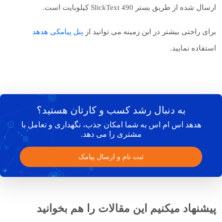
ارسال شده از طریق بستر SlickText 490 کیلوبایت است.
برای راحتی بیشتر در این زمینه می توانید از
پنل پیامکی هدهد
استفاده نمایید.
به دنبال رشد کسب و کارتان هستید؟
هدهد اس ام اس به شما امکان جذب، نگهداری و تعامل با
مشتری را می دهد.
ثبت نام و ارسال پیامک
پیشنهاد میکنیم این مقالات را هم بخوانید