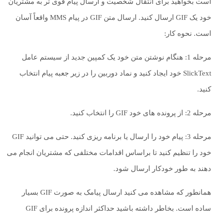
است بخواهید برای انتقال شخصیت و ارسال پیام قوی تر به مشتریان
خود یک GIF ارسال کنید. ارسال متن GIF در پیام MMS واقعاً آسان
است. نحوه کار:
مرحله 1: هنگام نوشتن متن خود یک کمپین جدید از سیستم عامل
SlickText خود ایجاد کنید و نماد دوربین را در زیر جعبه پیام انتخاب
کنید.
مرحله 2: از پرونده های خود GIF را انتخاب کنید.
مرحله 3: پیام خود را ارسال یا برنامه ریزی کنید. حتی می توانید GIF
خود را تنظیم کنید تا براساس اقدامات مختلفی که مشتریان انجام می
دهند به طور خودکار ارسال شود.
همانطور که مشاهده می کنید ارسال پیامک به صورت GIF بسیار
ساده است. بخاطر داشته باشید حداکثر اندازه پرونده برای GIF