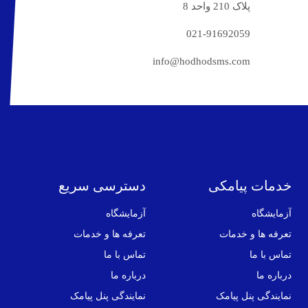
پلاک 210 واحد 8
021-91692059
info@hodhodsms.com
خدمات پیامکی
دسترسی سریع
آزمایشگاه
آزمایشگاه
تعرفه ها و خدمات
تعرفه ها و خدمات
تماس با ما
تماس با ما
درباره ما
درباره ما
نمایندگی پنل پیامک
نمایندگی پنل پیامک