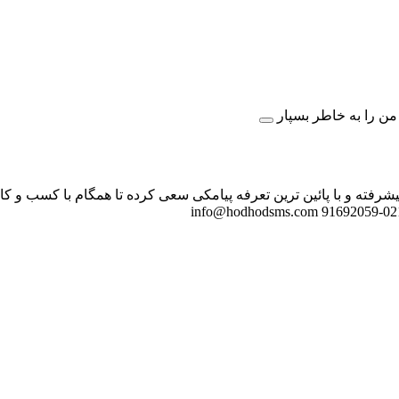
ن را به خاطر بسپار
شرفته و با پائین ترین تعرفه پیامکی سعی کرده تا همگام با کسب و 
info@hodhodsms.com
021-91692