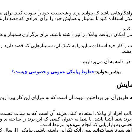
اهکارهایی باشد که بتوانید برند و شخصیت خود را تقویت کنید. برای برگ
مکی استفاده کنید تا سمینار و همایش خود را برای افرادی که قصد دارند 
کنید.
 امکان دریافت پیامک را نیز داشته باشند. برای برگزاری سمینار و ه
و کار خود استفاده نمایید یا به کمک آن، سمینارهایی که قصد دارید را اط
دهید.
در ادامه به آن می‌پردازیم.
بیشتر بخوانید:
خطوط پیامکی عمومی و خصوصی چیست؟
مایش
یق آن نیز پرداختیم، نوبت آن است که به مزایای این کار بپردازیم. آی
الب افراد از پیامک استفاده کنند، هزینه آن است که به شدت قسمت باز
برند شما آشنا باشد، با شما به عنوان کسی که این برند را ساخته‌اید و س
خشی به بازاریابی که انجام می‌دهید مرتبط است.
تا شما بتوانید بدون آنکه نگرانی داشته باشید، پیامک را ارسال کرد