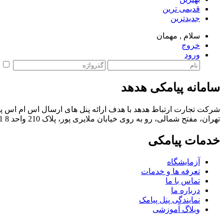
قدیمی ترین
جدیدترین
سلام ,
مهمان
خروج
ورود
م
سامانه پیامکی هدهد
شرکت تجارت ارتباط هدهد با هدف ارائه پنل های ارسال اس ام اس پی
تهران، مفتح شمالی، رو به روی خیابان ملایری پور، پلاک 210 واحد 8
059
خدمات پیامکی
آزمایشگاه
تعرفه ها و خدمات
تماس با ما
درباره ما
نمایندگی پنل پیامک
وبلاگ آموزشی