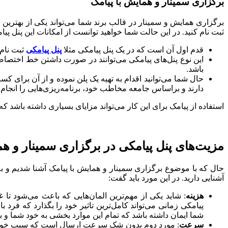
برگزاری سمینار و همایش با پیامک
برگزاری همایش و سمینار در قالب برند شما می‌تواند یکی از بهترین ر
ثبت نام کنید. در این حالت شما خواهید توانست از امکانات این پنل پیا
قدم اول آن است که در یک پنل پیامکی مثلا
پنل پیامکی
ثبت نام 
این نوع پنل‌های پیامکی می‌توانند در صورت داشتن خط اختصاصی
باشد.
حال شما می‌توانید اقدام به تهیه یک پلن نموده و از آن برای کسب 
دارند و براساس جامعه مخاطب خود، برنامه‌ریزی‌هایی را انجام 
استفاده از پیامک برای این کار می‌تواند مزایای بسیاری داشته باشد که 
مزیت‌های پنل پیامکی در برگزاری سمینار و ه
حال که با موضوع برگزاری سمینار و همایش با پیامک آشنا شدیم و به طر
آشنایی دارید. در این مورد باید گفت:
هزینه
: شاید یکی از مهم‌ترین المان‌هایی که باعث می‌شود تا غ
پیامکی زمانی می‌تواند کامل‌ترین تاثیر خود را بگذارد که فرد با 
شما ایمان داشته باشد که تمام این موارد بخشی به خود شما و ب
سرعت
: مورد دوم بدون شک سرعت ارسال است که سبب خواهد شد 