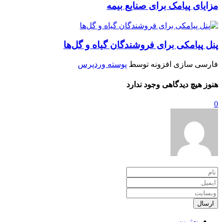
مزایای پیامک برای صنایع بیمه
پنل پیامکی برای فروشندگان گیاه و گل‌ها
فارسی سازی افزونه توسط
پوسته وردپرس
هنوز هیچ دیدگاهی وجود ندارد
0
ارسال
بهترین