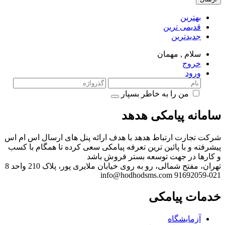
بهترین
قدیمی ترین
جدیدترین
سلام ,
مهمان
خروج
ورود
من را به خاطر بسپار
سامانه پیامکی هدهد
شرکت تجارت ارتباط هدهد با هدف ارائه پنل های ارسال اس ام اس
پیشرفته و با پائین ترین تعرفه پیامکی سعی کرده تا همگام با کسب
و کارها در جهت توسعه بستر فروش باشد
تهران، مفتح شمالی، رو به روی خیابان ملایری پور، پلاک 210 واحد 8
info@hodhodsms.com
021-91692059
خدمات پیامکی
آزمایشگاه