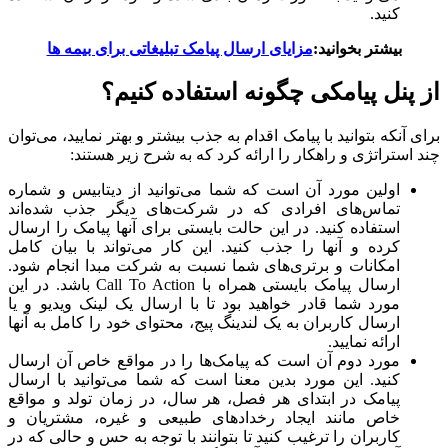
کنید.
بیشتر بخوانید:
مزایای ارسال پیامک تبلیغاتی برای بیمه ها
از پنل پیامکی چگونه استفاده کنیم؟
برای آنکه بتوانید با پیامک اقدام به جذب بیشتر و بهتر نمایید، می‌توان
چند استراتژی و راهکار را ارائه کرد که به شرح زیر هستند:
اولین مورد آن است که شما می‌توانید از دیتابیس و شماره
تماس‌های افرادی که در شرکت‌های دیگر جذب شده‌اند
استفاده کنید. در این حالت بایستی برای آنها پیامک را ارسال
کرده و آنها را جذب کنید. این کار می‌تواند با بیان کامل
امکانات و برتری‌های شما نسبت به شرکت مبدا انجام شود.
ارسال پیامک بایستی همراه با Call To Action باشد. در این
مورد شما قادر خواهید بود تا با ارسال یک لینک ویدیو و یا
ارسال کاربران به یک لندینگ پیج، محتوای خود را کامل به آنها
ارائه نمایید.
مورد دوم آن است که پیامک‌ها را در مواقع خاص آن ارسال
کنید. این مورد بدین معنا است که شما می‌توانید با ارسال
پیامک در ابتدای هر فصل، هر سال، در زمان تولد و مواقع
خاص مانند ایجاد رخدادهای طبیعی و غیره، مشتریان و
کاربران را ترغیب کنید تا بتوانند با توجه به حس و حالی که در