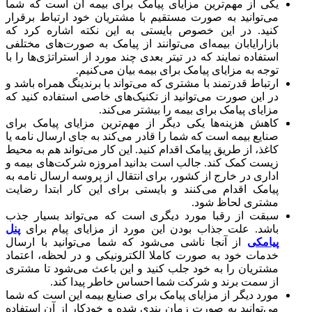
یکی از مهم‌ترین مزایای پیامک برای بیمه آن است که شما
می‌توانید به صورت مستقیم با مشتریان خود ارتباط برقرار
کنید. در این خصوص بایستی به این نکته اشاره کرد که
بازارایابان بیمه‌ای می‌توانند از پیامک به صورت‌های مختلفی
استفاده نمایند که در تیتر بعدی چند مورد از استراتژی‌ها را با
توجه به مزایای پیامک برای بیمه بیان می‌کنیم.
ارتباط قدرتمند با مشتری که می‌تواند با برندینگ همراه باشد و
در این صورت می‌توانید از تکنیک‌های خاصی استفاده کنید که
مزایای پیامک برای بیمه را بیشتر می‌کند.
کاهش هزینه‌ها یکی دیگر از مهم‌ترین مزایای پیامک برای
صنایع بیمه است که شما را قادر می‌کند به جای ارسال نامه یا
کاغذ، از طریق پیامک اقدام کنید. این کار می‌تواند هم به محیط
زیست کمک کند. جالب است بدانید امروزه شرکت‌های بیمه و
اداری در خارج از کشور، برای انتقال از پروسه ارسال نامه به
پیامک اقدام می‌کنند و بایستی برای این کار ابتدا رضایت
مشتری لحاظ شود.
سبقت از رقبا مورد دیگری است که می‌تواند بسیار جذب
باشد. علت جذاب بودن این مورد از مزایای پیام برای
پنل
پیامکی
از آنجا ناشی می‌شود که شما می‌توانید با ارسال
خدمات خود به صورت کاملا الکترونیکی و در لحظه، اعتماد
مشتریان را به خود جلب کنید و این باعث می‌شود تا مشتری
از سمت برند و شرکت شما احساس خاطر پیدا کند.
مورد دیگر از مزایای پیامک برای صنایع بیمه این است که شما
می‌توانید به صورت زمان بندی شده و خودکار از آن استفاده