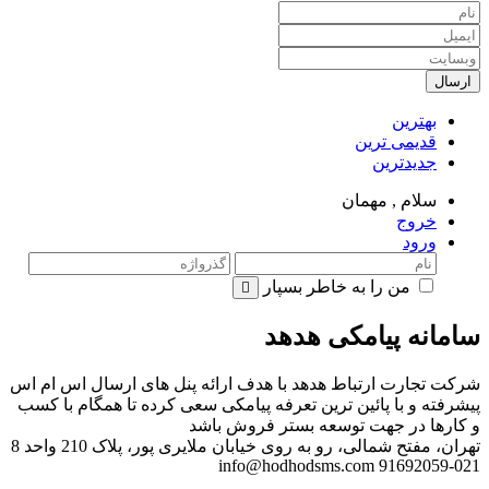
ارسال
بهترین
قدیمی ترین
جدیدترین
سلام ,
مهمان
خروج
ورود
من را به خاطر بسپار
سامانه پیامکی هدهد
شرکت تجارت ارتباط هدهد با هدف ارائه پنل های ارسال اس ام اس
پیشرفته و با پائین ترین تعرفه پیامکی سعی کرده تا همگام با کسب
و کارها در جهت توسعه بستر فروش باشد
تهران، مفتح شمالی، رو به روی خیابان ملایری پور، پلاک 210 واحد 8
info@hodhodsms.com
021-91692059