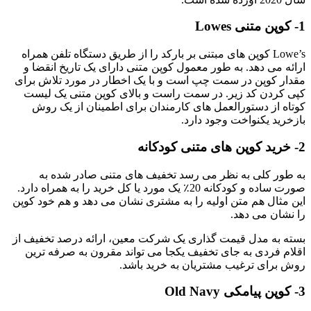
1-
کوپن متنی Lowes
Lowe’s کوپن های مبتنی بر بارکد را از طریق دستگاه تلفن همراه
ارائه می دهد. به طور معمول کوپن متنی دارای یک تاریخ انقضا و
مقدار کوپن در سمت چپ است و با یک اخطار در مورد تلاش برای
کپی کردن کد زیر. در سمت راست و بالای کوپن متنی یک لیست
کوتاه از دستورالعمل های کارمندان برای اطمینان از یک روش
بازخرید یکنواخت وجود دارد.
2-
خرید کوپن های متنی کودکانه
به طور کلی به نظر می رسد تخفیف های متنی صادر شده به
صورت ساده و کودکانه 20٪ یک مورد یا کل خرید را به همراه دارد.
این مثال هم متن اولیه را به مشتری نشان می دهد و هم خود کوپن
را نشان می دهد.
بسته به مدل قیمت گذاری یک شرکت معین، ارائه درصد تخفیف از
اقلام فردی به جای تخفیف یکجا می تواند مقرون به صرفه ترین
روش برای ترغیب مشتریان به خرید باشد.
3-
کوپن پیامکی Old Navy