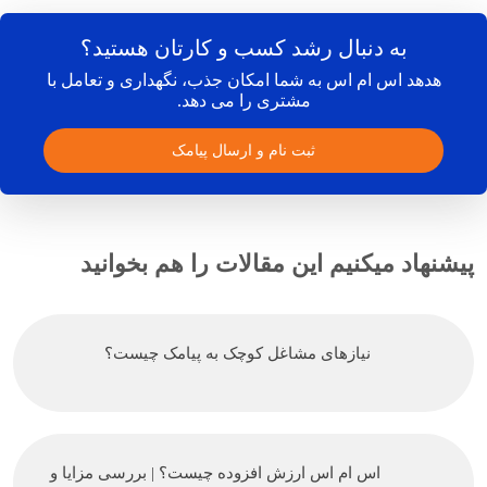
به دنبال رشد کسب و کارتان هستید؟
هدهد اس ام اس به شما امکان جذب، نگهداری و تعامل با
مشتری را می دهد.
ثبت نام و ارسال پیامک
پیشنهاد میکنیم این مقالات را هم بخوانید
نیازهای مشاغل کوچک به پیامک چیست؟
اس ام اس ارزش افزوده چیست؟ | بررسی مزایا و