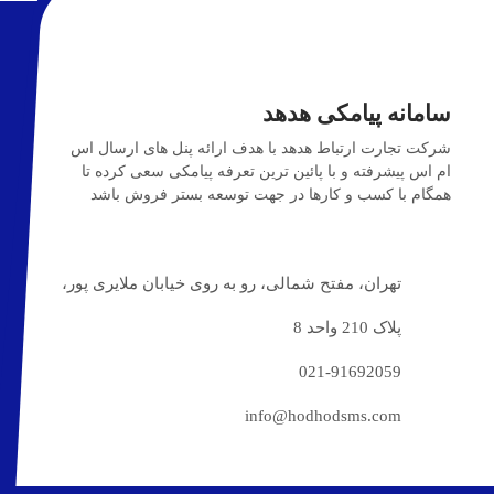
سامانه پیامکی هدهد
شرکت تجارت ارتباط هدهد با هدف ارائه پنل های ارسال اس
ام اس پیشرفته و با پائین ترین تعرفه پیامکی سعی کرده تا
همگام با کسب و کارها در جهت توسعه بستر فروش باشد
تهران، مفتح شمالی، رو به روی خیابان ملایری پور،
پلاک 210 واحد 8
021-91692059
info@hodhodsms.com