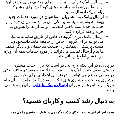
ارسال پیامک تبریک به مناسبت های مختلف برای مشتریان:
ازاین طریق شما به مناسبت های گوناگون برای مشترکین
پیام تبریک ارسال نمایید.
ارسال پیامک به مشتریان متقاضیان در مورد خدمات جدید
بیمه
: به وسیله سیستم پیامکی می توانید مشتریان خود را از
خدمات جدید بیمه باخبر کنید. می توانید آن ها را تشویق به
خرید وعقد قرارداد کنید.
ارسال پیامک برای گروهای خاص از طریق سامانه پیامکی:
می توانید بر ای گروهی خاص از جامعه مانند دانشجویان،
کسبه، پزشکان، پیمانکاران صنعت ساختمان و یا دیگر صنف
ها پیام ارسال نمایید. می توانید در مورد خدمات بیمه ای ویژه
این اقشار اطلاع رسانی کنید.
در پایان ذکر این نکته لازم به ذکر است که برای جذب مشتری
بایستی سعی کنید پیامک ها را بصورت خلاصه و مفید تهیه کنید. حتی
در بعضی مواقع می توانید از ترفندهای ابتکاری برای نگهداری
مشتری و یا جذب مشتری های دیگر استفاده کنید. مانند ارسال پیام
تبریک تولد. این ها از مزایای
ارسال پیامک تبلیغاتی
برای بیمه ها می
باشد.
به دنبال رشد کسب و کارتان هستید؟
هدهد اس ام اس به شما امکان جذب، نگهداری و تعامل با مشتری را می دهد.