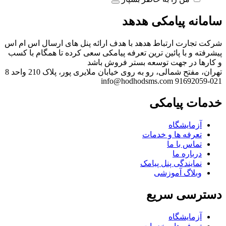
سامانه پیامکی هدهد
شرکت تجارت ارتباط هدهد با هدف ارائه پنل های ارسال اس ام اس
پیشرفته و با پائین ترین تعرفه پیامکی سعی کرده تا همگام با کسب
و کارها در جهت توسعه بستر فروش باشد
تهران، مفتح شمالی، رو به روی خیابان ملایری پور، پلاک 210 واحد 8
info@hodhodsms.com
021-91692059
خدمات پیامکی
آزمایشگاه
تعرفه ها و خدمات
تماس با ما
درباره ما
نمایندگی پنل پیامک
وبلاگ آموزشی
دسترسی سریع
آزمایشگاه