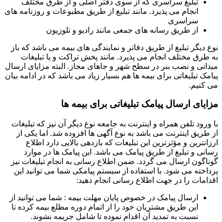
تبلیغ سراسری که از سوی دفتر اصلی و از طرق مختلف
انجام می پذیرد. مانند تبلیغ از طریق مطبوعات و روزنامه های
سراسری
از طریق رسانه های جمعی مانند رادیو و تلوزیون
نوع دیگر تبلیغ از طریق دفاتر و نمایندگی های بیمه می باشد که باز
به طرق مختلف انجام می پذیرد. مانند پخش تراکت و یا تبلیغات
میدانی و نصب بنر در سطح شهر و جاهای مجاز. البته مزایای ارسال
پیامک تبلیغاتی برای بیمه ها هم بسیار زیاد می باشد که در ادامه بیان
می کنیم.
مزایای ارسال پیامک تبلیغاتی برای بیمه ها
با ورود تلفن همراه و اینترنت به جامعه نوع دیگر آن نیز که تبلیغات
از طریق اینترنت می باشد به نوع آگهی ها افزوده شد. اما یکی از
ارزانترین و مؤثرترین این تبلیغات که بازدهی بالایی دارد اطلاع
رسانی و تبلیغ از طریق پیامک می باشد. این پیامک ها در موارد
گوناگون ارسال می گردد. ضمن اطلاع رسانی به انجام تبلیغات نیز
پرداخته می شود. با استفاده از سیستم پیامکی شما می توانید این
اقدامات را در جهت اطلاع رسانی انجام دهید:
ارسال پیامک در خصوص پایان مهلت بیمه : شما می توانید از
این طریق مشتریان خود را از اتمام دوره مطلع بیمه کرده تا
نسبت به تمدید آن اقدام نموده تا شامل جریمه نشوند.