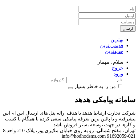
ارسال
بهترین
قدیمی ترین
جدیدترین
سلام ,
مهمان
خروج
ورود
من را به خاطر بسپار
سامانه پیامکی هدهد
شرکت تجارت ارتباط هدهد با هدف ارائه پنل های ارسال اس ام اس
پیشرفته و با پائین ترین تعرفه پیامکی سعی کرده تا همگام با کسب
و کارها در جهت توسعه بستر فروش باشد
تهران، مفتح شمالی، رو به روی خیابان ملایری پور، پلاک 210 واحد 8
info@hodhodsms.com
021-91692059