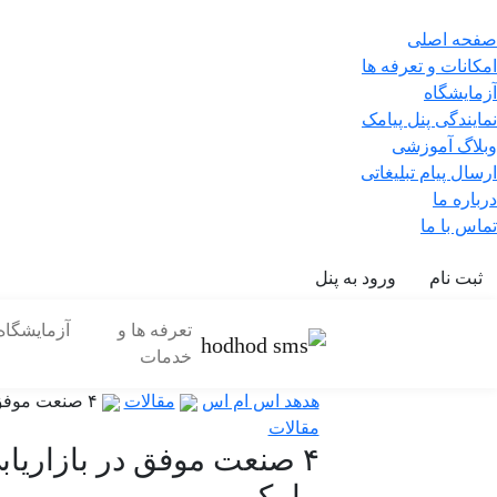
صفحه اصلی
امکانات و تعرفه ها
آزمایشگاه
نمایندگی پنل پیامک
وبلاگ آموزشی
ارسال پیام تبلیغاتی
درباره ما
تماس با ما
ثبت نام
ورود به پنل
تعرفه ها و
آزمایشگاه
خدمات
هدهد اس ام اس
مقالات
۴ صنعت موفق در بازاریابی پیامکی
مقالات
۴ صنعت موفق در بازاریاب
پیامکی