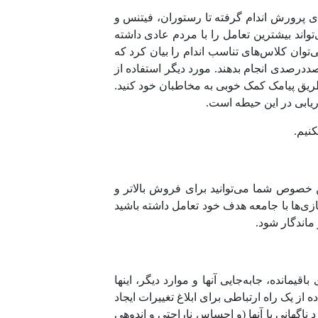
ی پرورش اندام گرفته تا رستوران، فیتنس و
ز ۴ صنعت موفق در بازاریابی پیامکی می‌تواند بیشترین تعامل را با مردم عادی داشته
ی‌توان کلاس‌های تناسب اندام را بیان کرد که
 صددرصدی انجام بدهند. مورد دیگر استفاده از
طریق پیامک کمک خوبی به مخاطبان خود کنید.
یابی در این حیطه است.
نیم.
این خصوص شما می‌توانید برای فروش بالاتر و
بازی‌ها با جامعه هدف خود تعامل داشته باشید
ماندگار شود.
یمانده، جابه‌جایی آنها و موارد دیگر، اینها
 کنید. همچنین استفاده از یک راه ارتباطی برای ابلاغ تغییرات ایجاد
 ناگهانی با آنها (و احساس ناراحتی و اندوهی