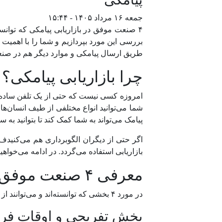
جمعه ۱۶ مرداد ۱۴۰۵ - ۱۵:۴۴
۴ صنعت موفق در بازاریابی پیامکی که توانسته‌اند تعامل خوبی را از طریق پیامک داشته باشند، چیست؟ در این قسمت از مقاله
طریق ارسال پیامکی و موارد دیگر هم در صنعت
چرا بازاریابی پیامکی؟
امروزه کسی نیست که حتی از یک تلفن ساده هم ا
شما می‌توانید انواع مختلفی از طیف انسان‌ها 
پیامک می‌تواند به شما کمک کند تا بتوانید به 
اگر حتی از دیگران الگوبرداری هم می‌کنیدف
بازاریابی استفاده می‌گردد. در ادامه می‌خواهیم به بررسی ۴ صنعت موفق در بازاریابی پیامکی بپردازیم و شما را 
معرفی ۴ صنعت موفق در بازاریابی پیامکی
در مورد ۴ بخشی که توانسته‌اند و می‌توانند از بازاریابی پیامکی به خوبی و با موفقیت استفاده کنند، می‌توان گفت:
بخش تفریحی و اوقات فر