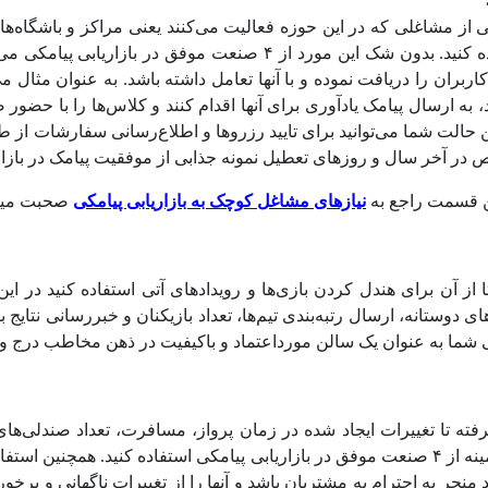
 از مشاغلی که در این حوزه فعالیت می‌کنند یعنی مراکز و باشگاه‌ها
بارها در بخش اوقات فراغت از پیامک استفاده کنید. بدون شک این مورد ا
کاربران را دریافت نموده و با آنها تعامل داشته باشد. به عنوان مثال م
 به ارسال پیامک یادآوری برای آنها اقدام کنند و کلاس‌ها را با حضور
حالت شما می‌توانید برای تایید رزروها و اطلاع‌رسانی سفارشات از 
در آخر سال و روزهای تعطیل نمونه جذابی از موفقیت پیامک در بازار
ن قسمت راجع به
نیازهای مشاغل کوچک به بازاریابی پیامکی
صحبت میک
ا از آن برای هندل کردن بازی‌ها و رویدادهای آتی استفاده کنید در 
ای دوستانه، ارسال رتبه‌بندی تیم‌ها، تعداد بازیکنان و خبررسانی نتایج 
 شما به عنوان یک سالن مورداعتماد و باکیفیت در ذهن مخاطب درج و 
ه تا تغییرات ایجاد شده در زمان پرواز، مسافرت، تعداد صندلی‌های باق
مواردی هستندکه می‌توانید از پیامک در این زمینه از ۴ صنعت موفق در بازاریابی پیامکی استفاده
جر به احترام به مشتریان باشد و آنها را از تغییرات ناگهانی و برخورد