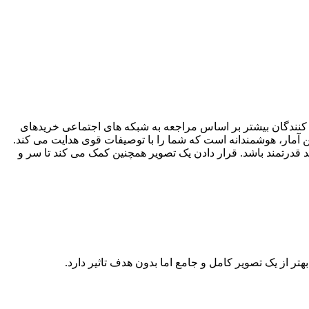
ا یا خدماتی را توصیه کند مردم به احتمال زیاد آن را خریداری می کنند. طبق تحقیقات اخیر ۷۱٪ از مصرف کنندگان بیشتر بر اساس مراجعه به شبکه های اجتماعی خریدهای
سانه های پولی اعتماد می کنند. بر اساس این آمار، هوشمندانه است که شما را با توصیفات قوی هدایت می کند.
ن گواهی را ارائه داده است می تواند قدرتمند باشد. قرار دادن یک تصویر همچنین کمک می کند تا سر و
 از یک تصویر کامل و جامع اما بدون هدف تاثیر دارد.