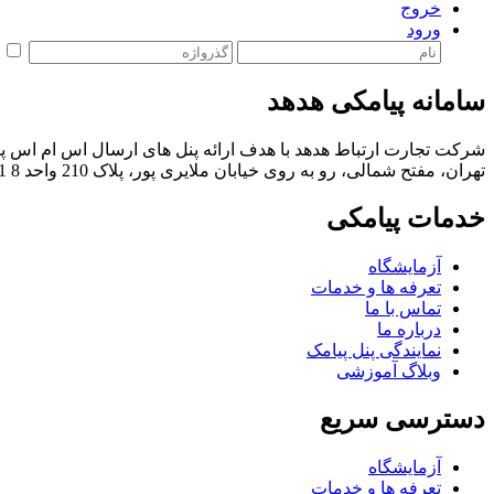
خروج
ورود
م
سامانه پیامکی هدهد
شرکت تجارت ارتباط هدهد با هدف ارائه پنل های ارسال اس ام اس پی
تهران، مفتح شمالی، رو به روی خیابان ملایری پور، پلاک 210 واحد 8
059
خدمات پیامکی
آزمایشگاه
تعرفه ها و خدمات
تماس با ما
درباره ما
نمایندگی پنل پیامک
وبلاگ آموزشی
دسترسی سریع
آزمایشگاه
تعرفه ها و خدمات