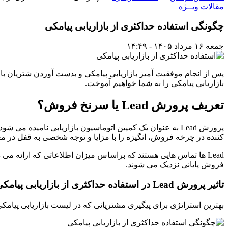
مقالات ویــژه
چگونگی استفاده حداکثری از بازاریابی پیامکی
جمعه ۱۶ مرداد ۱۴۰۵ - ۱۴:۴۹
پس از انجام موفقیت آمیز بازاریابی پیامکی و بدست آوردن شتریان ب
بازاریابی پیامکی را به شما خواهیم آموخت.
تعریف پرورش
Lead
یا سرنخ فروش؟
پرورش Lead به عنوان یک کمپین اتوماسیون بازاریابی نا
کننده در چرخه فروش، انگیزه را با مزایا و توجه شخصی به قفل در مع
Lead ها تماس هایی هستند که براساس میزان اطلاعاتی که ارائه
فروش پایانی نزدیک می شوند.
تاثیر پرورش
Lead
در استفاده حداکثری از بازاریابی پیامک
بهترین استراتژی برای پیگیری مشتریانی که در لیست بازاریابی پیامکی 