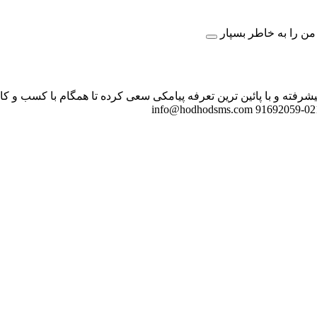
ن را به خاطر بسپار
شرفته و با پائین ترین تعرفه پیامکی سعی کرده تا همگام با کسب و 
info@hodhodsms.com
021-91692