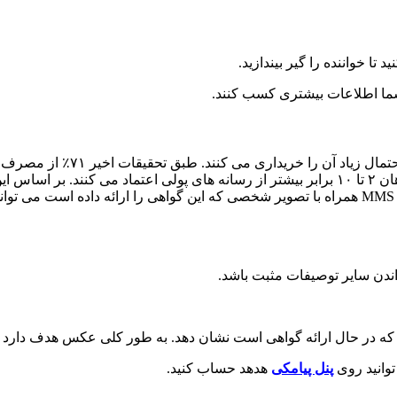
ا خواننده را گیر بیندازید.
ما اطلاعات بیشتری کسب کنند.
ثابت شده است که اگر دوستی کال
خود را انجام می دهند. مصرف کنندگان همچنین به مراجعه دهان به دهان ۲ تا ۱۰ برابر بیشتر از ر
در یک کمپین پرورش مبتنی بر متن، یک توصیف نامه که از طریق پیام MMS همراه با تصویر شخصی که ای
واندن سایر توصیفات مثبت باشد.
 در حال ارائه گواهی است نشان دهد. به طور کلی عکس هدف دارد بهتر
توانید روی
پنل پیامکی
هدهد حساب کنید.