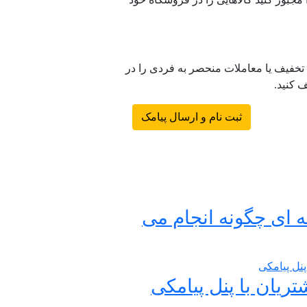
 تخفیف یا معاملات منحصر به فردی را در
 کنید.
ثبت نام و ارسال پیامک
 ای چگونه انجام می
ریان با پنل پیامکی