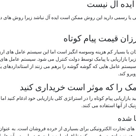
ایده آل نیست
انی یا رسمی دارید این روش ممکن است ایده آل نباشد زیرا روش های 
زان قیمت پیام کوتاه
رایگان یا بسیار کم هزینه وسوسه انگیز است اما این سیستم عامل های 
زیرا بازاریابی با پیامک توسط دولت کنترل می شود. سیستم عامل های ق
ستم عامل هایی که گوشه گوشه را برهم می زنند از استانداردهای یکس
برو کند.
یامک را که موثر است خریداری کنید
زاریابی پیام کوتاه را در استراتژی کلی بازاریابی خود ادغام کنید اما 
ک از آنها استفاده می کنند.
ا شده
زینه زیادی صرف می کنید تا افراد را به سایت خود بیاورید و آن ها را 