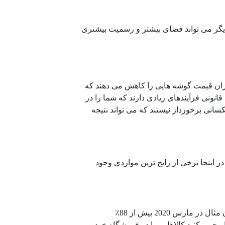
دیگر می تواند فضای بیشتر و رسمیت بیشتری
ارزان قیمت گوشه هایی را کاهش می دهند که
انونی فرآیندهای زیادی دارند که شما را در
انی برخوردار نیستند که می تواند نتیجه
در اینجا برخی از رایج ترین مواردی وجود
سبدهای متروکه یکی از ناامیدکننده ترین جنبه های تجارت الکترونیکی برای بسیاری از خرده فروشان است. به عنوان مثال در مارس 2020 بیش از 88٪
مجبور کنید کالاهایی را در فروشگاه خود