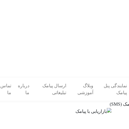
نمایندگی پنل
وبلاگ
ارسال پیامک
درباره
تماس ب
پیامک
آموزشی
تبلیغاتی
ما
ما
 (SMS)