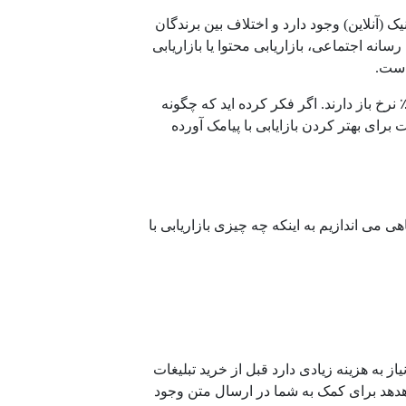
ک (آنلاین) وجود دارد و اختلاف بین برندگان
سانه اجتماعی، بازاریابی محتوا یا بازاریابی
 است.
ر حال حاضر در مورد بازاریابی پیامکی هیاهوی زیادی وجود دارد و دلیل آن این است که پیام های متنی مارک دار 98٪ نرخ باز دارند. اگر فکر کرده اید که چگونه
برای بهتر کردن بازایابی با پیامک آورده
اهی می اندازیم به اینکه چه چیزی بازاریابی با
ز به هزینه زیادی دارد قبل از خرید تبلیغات
دهد برای کمک به شما در ارسال متن وجود