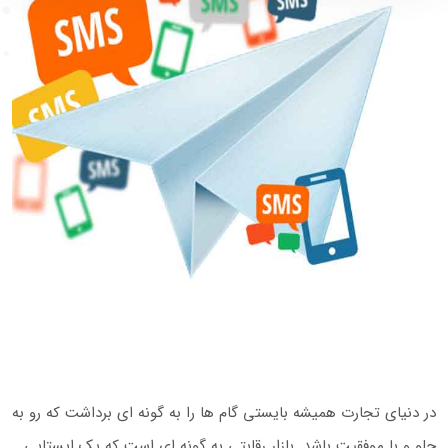
در دنیای تجارت همیشه بایستی گام ها را به گونه ای برداشت که رو به
جلو و با موفقیت باشد. بازار رقابتی به گونه ای است که یک ایستایی