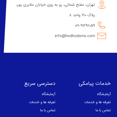
تهران، مفتح شمالی، رو به روی خیابان ملایری پور،
پلاک 210 واحد 8
021-91692059
info@hodhodsms.com
خدمات پیامکی
دسترسی سریع
آزمایشگاه
آزمایشگاه
تعرفه ها و خدمات
تعرفه ها و خدمات
تماس با ما
تماس با ما