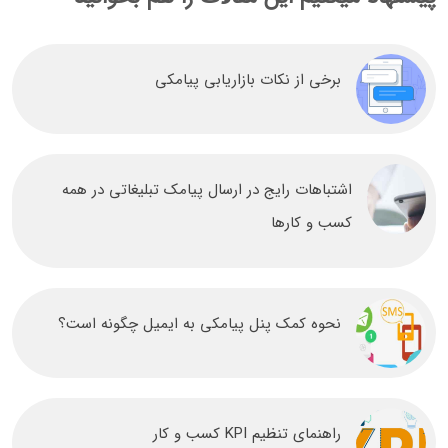
برخی از نکات بازاریابی پیامکی
اشتباهات رایج در ارسال پیامک تبلیغاتی در همه
کسب و کارها
نحوه کمک پنل پیامکی به ایمیل چگونه است؟
راهنمای تنظیم KPI کسب و کار