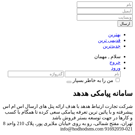
ارسال
بهترین
قدیمی ترین
جدیدترین
سلام ,
مهمان
خروج
ورود
من را به خاطر بسپار
سامانه پیامکی هدهد
شرکت تجارت ارتباط هدهد با هدف ارائه پنل های ارسال اس ام اس
پیشرفته و با پائین ترین تعرفه پیامکی سعی کرده تا همگام با کسب
و کارها در جهت توسعه بستر فروش باشد
تهران، مفتح شمالی، رو به روی خیابان ملایری پور، پلاک 210 واحد 8
info@hodhodsms.com
021-91692059