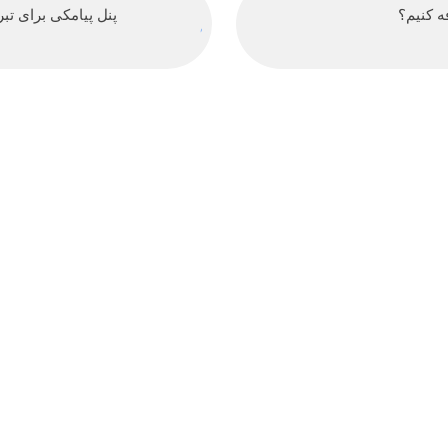
پنل پیامکی برای ت