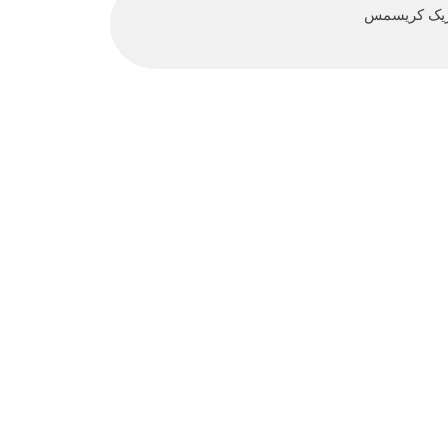
بریک کریسمس