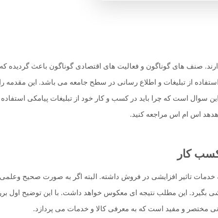
ارند. صنف های گوناگون و فعالیت های اقتصادی گوناگون باعث گردیده که 
تفاده از تبلیغات و اطلاع رسانی در سطح جامعه می باشد. این مقدمه را گ
ن سوال است که چرا باید در کسب و کار خود از تبلیغات پیامکی استفاده 
دهد اس ام اس مراجعه کنید.
کسب کار
ئه خدمات تاثیر افزایشی در فروش داشته. البته اگر به صورت صحیح وعلمی 
 بگیرد. این مطلب نتیجه ای معکوس خواهد داشت. با این توضیح اول بررس
 مختصر و مفید است که به معرفی کالا و خدمات می پردازد.