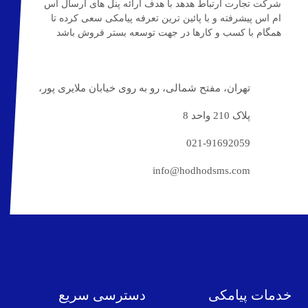
شرکت تجارت ارتباط هدهد با هدف ارائه پنل های ارسال اس
ام اس پیشرفته و با پائین ترین تعرفه پیامکی سعی کرده تا
همگام با کسب و کارها در جهت توسعه بستر فروش باشد
تهران، مفتح شمالی، رو به روی خیابان ملایری پور،
پلاک 210 واحد 8
021-91692059
info@hodhodsms.com
خدمات پیامکی
دسترسی سریع