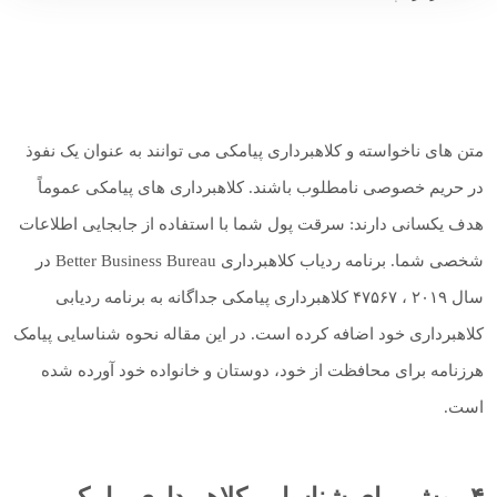
متن های ناخواسته و کلاهبرداری پیامکی می توانند به عنوان یک نفوذ
در حریم خصوصی نامطلوب باشند. کلاهبرداری های پیامکی عموماً
هدف یکسانی دارند: سرقت پول شما با استفاده از جابجایی اطلاعات
شخصی شما. برنامه ردیاب کلاهبرداری Better Business Bureau در
سال ۲۰۱۹ ، ۴۷۵۶۷ کلاهبرداری پیامکی جداگانه به برنامه ردیابی
کلاهبرداری خود اضافه کرده است. در این مقاله نحوه شناسایی پیامک
هرزنامه برای محافظت از خود، دوستان و خانواده خود آورده شده
است.