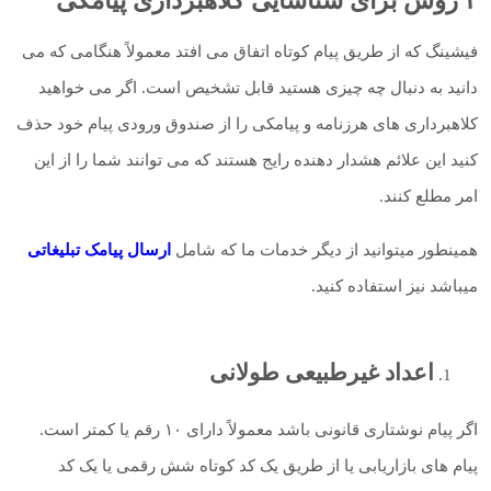
۴ روش برای شناسایی کلاهبرداری پیامکی
فیشینگ که از طریق پیام کوتاه اتفاق می افتد معمولاً هنگامی که می
دانید به دنبال چه چیزی هستید قابل تشخیص است. اگر می خواهید
کلاهبرداری های هرزنامه و پیامکی را از صندوق ورودی پیام خود حذف
کنید این علائم هشدار دهنده رایج هستند که می توانند شما را از این
امر مطلع کنند.
همینطور میتوانید از دیگر خدمات ما که شامل
ارسال پیامک تبلیغاتی
میباشد نیز استفاده کنید.
اعداد غیرطبیعی طولانی
اگر پیام نوشتاری قانونی باشد معمولاً دارای ۱۰ رقم یا کمتر است.
پیام های بازاریابی یا از طریق یک کد کوتاه شش رقمی یا یک کد