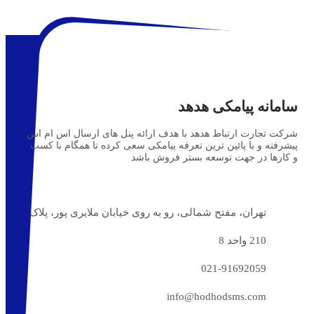
سامانه پیامکی هدهد
شرکت تجارت ارتباط هدهد با هدف ارائه پنل های ارسال اس ام اس
پیشرفته و با پائین ترین تعرفه پیامکی سعی کرده تا همگام با کسب
و کارها در جهت توسعه بستر فروش باشد
تهران، مفتح شمالی، رو به روی خیابان ملایری پور، پلاک
210 واحد 8
021-91692059
info@hodhodsms.com