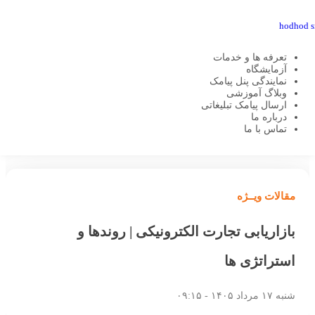
تعرفه ها و خدمات
آزمایشگاه
نمایندگی پنل پیامک
وبلاگ آموزشی
هدهد اس ام اس
مقالات ویــژه
بازاریابی تجارت الکترونیکی | روندها و
ارسال پیامک تبلیغاتی
استراتژی ها
درباره ما
تماس با ما
مقالات ویــژه
بازاریابی تجارت الکترونیکی | روندها و
استراتژی ها
شنبه ۱۷ مرداد ۱۴۰۵ - ۰۹:۱۵