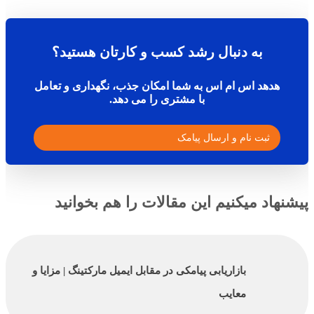
به دنبال رشد کسب و کارتان هستید؟
هدهد اس ام اس به شما امکان جذب، نگهداری و تعامل
با مشتری را می دهد.
ثبت نام و ارسال پیامک
پیشنهاد میکنیم این مقالات را هم بخوانید
بازاریابی پیامکی در مقابل ایمیل مارکتینگ | مزایا و
معایب