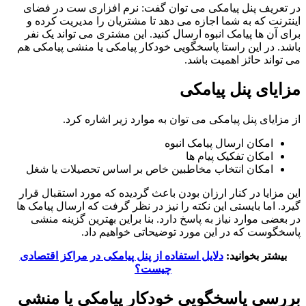
در تعریف پنل پیامکی می توان گفت: نرم افزاری ست در فضای
اینترنت که به شما اجازه می دهد تا مشتریان را مدیریت کرده و
برای آن ها پیامک انبوه ارسال کنید. این مشتری می تواند یک نفر
باشد. در این راستا پاسخگویی خودکار پیامکی یا منشی پیامکی هم
می تواند حائز اهمیت باشد.
مزایای پنل پیامکی
از مزایای پنل پیامکی می توان به موارد زیر اشاره کرد.
امکان ارسال پیامک انبوه
امکان تفکیک پیام ها
امکان انتخاب مخاطبین خاص بر اساس تحصیلات یا شغل
این مزایا در کنار ارزان بودن باعث گردیده که مورد استقبال قرار
گیرد. اما بایستی این نکته را نیز در نظر گرفت که ارسال پیامک ها
در بعضی موارد نیاز به پاسخ دارد. بنا براین بهترین گزینه منشی
پاسخگوست که در این مورد توضیحاتی خواهیم داد.
بیشتر بخوانید:
دلایل استفاده از پنل پیامکی در مراکز اقتصادی
چیست؟
بررسی پاسخگویی خودکار پیامکی یا منشی