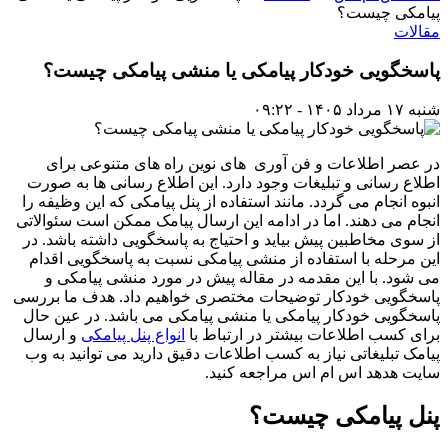
پیامکی چیست؟
مقالات
پاسخگویی خودکار پیامکی یا منشی پیامکی چیست؟
شنبه ۱۷ مرداد ۱۴۰۵ - ۰۹:۲۲
در عصر اطلاعات و فن آوری های نوین راه های متنوعی برای
اطلاع رسانی و تبلیغات وجود دارد. این اطلاع رسانی ها به صورت
انبوه انجام می گردد. مانند استفاده از پنل پیامکی که این وظیفه را
انجام می دهند. اما در ادامه این ارسال پیامک ممکن است سئوالاتی
از سوی مخاطبین پیش بیاید و احتیاج به پاسخگویی داشته باشد. در
این مرحله با استفاده از منشی پیامکی نسبت به پاسخگویی اقدام
می شود. با این مقدمه در مقاله پیش در مورد منشی پیامکی و
پاسخگویی خودکار توضیحات مختصری خواهیم داد. هدف ما بررسی
پاسخگویی خودکار پیامکی یا منشی پیامکی می باشد. در عین حال
برای کسب اطلاعات بیشتر در ارتباط با
انواع پنل پیامکی
و ارسال
پیامک تبلیغاتی نیاز به کسب اطلاعات دقیق دارید می توانید به وب
سایت هدهد اس ام اس مراجعه کنید.
پنل پیامکی چیست؟