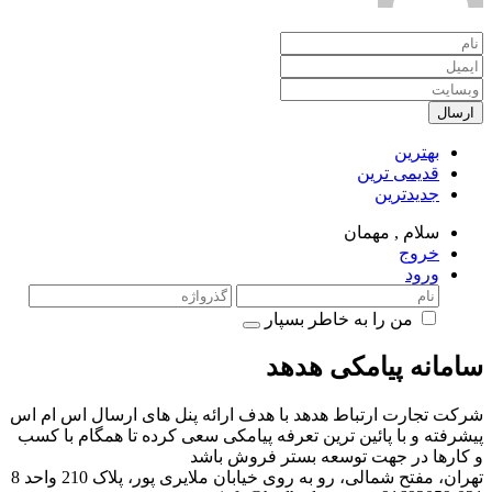
ارسال
بهترین
قدیمی ترین
جدیدترین
سلام ,
مهمان
خروج
ورود
من را به خاطر بسپار
سامانه پیامکی هدهد
شرکت تجارت ارتباط هدهد با هدف ارائه پنل های ارسال اس ام اس
پیشرفته و با پائین ترین تعرفه پیامکی سعی کرده تا همگام با کسب
و کارها در جهت توسعه بستر فروش باشد
تهران، مفتح شمالی، رو به روی خیابان ملایری پور، پلاک 210 واحد 8