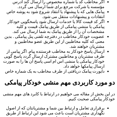
اگر مخاطب کد یا شماره مخصوص را ارسال کند آدرس
مؤسسه یا شرکت مرجع برای شما ارسال می گردد.
پیامک هایی که با پیشنهاد یا انتقاد شروع شود به پوشه خاص
انتقادات و پیشنهادات منتقل می شود.
اگر کد قیمت کالا یا خدمات ارسال شود پاسخگویی خودکار
پیامکی یا منشی پیامکی از طریق پیامک قیمت و کلیه
مشخصات آن را از طریق پیامک به شما ارسال می کند.
عضویت خودکار مخاطب در دفترچه تلفنی پنل پیامکی . بدین
معنی که کلیه مخاطبین از این طریق عضو مخاطبین و
مشتریان خواهند شد.
ارسال پاسخ خودکار به مخاطب فرستنده پیام. اگر پیامی از
طرف مشتریان و مخاطبین مشترک ارسال گردد پاسخ گویی
خودکار پیامکی یا منشی اس ام اسی پاسخ آن ها را به صورت
ارسال پیامکها خواهد داد.
دایورت پیامک دریافتی از طرف مخاطب به یک شماره خاص
دو مورد کاربردی مهم منشی خودکار پیامکی
در این بخش از مقاله می خواهیم در ارتباط با کابرد های مهم منشی
خودکار پیامکی صحبت کنیم.
برقراری تعامل و ارتباط بین شما و مشتریانتان که از اصول
نگهداری مشتریان است باعث می شود این ارتباط از طریق