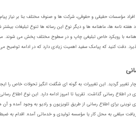
د. افراد مؤسسات حقیقی و حقوقی، شرکت ها و صنوف مختلف بنا بر نیاز پیام 
د هفته نامه ها، ماهنامه ها و دیگر نوع این رسانه ها تنوع تبلیغات بیشت
اهنامه با رویکرد خاص تبلیغی چاپ و در سطوح مختلف پخش می شوند. مزی
یرد. دقت کنید که پیامک سفید اهمیت زیادی دارد که در ادامه توضیح می
انی
دچار تغییر گردید. این تغییرات به گونه ای شگفت انگیز تحولات خاص را ایجاد
 در اطلاع رسانی گذاشت. تقریبا تا امروز ادامه دارد. این نوع اطلاع رسان
ای نوینی برای اطلاع رسانی از طریق تلویزیون و رادیو به وجود آمده و 
یافت مبلغی به محل کار یا مؤسسه تولیدی و خدماتی آمده. اقدام به ضبط بر