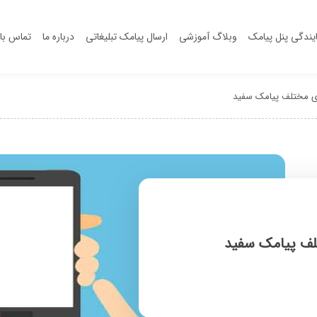
یندگی پنل پیامک
وبلاگ آموزشی
ارسال پیامک تبلیغاتی
درباره ما
تماس با 
ی مختلف پیامک سفید
لف پیامک سفید