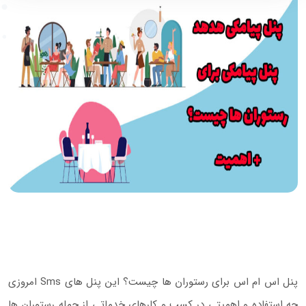
پنل اس ام اس برای رستوران ها چیست؟ این پنل های Sms امروزی
چه استفاده و اهمیتی در کسب و کارهای خدماتی از جمله رستوران ها