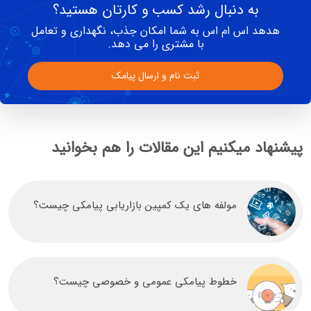
به دنبال رشد کسب و کارتان هستید؟
هدهد اس ام اس به شما امکان جذب، نگهداری و تعامل
با مشتری را می دهد.
ثبت نام و ارسال پیامک
پیشنهاد میکنیم این مقالات را هم بخوانید
مولفه های یک کمپین بازاریابی پیامکی چیست؟
خطوط پیامکی عمومی و خصوصی چیست؟