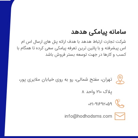
سامانه پیامکی هدهد
شرکت تجارت ارتباط هدهد با هدف ارائه پنل های ارسال اس ام
اس پیشرفته و با پائین ترین تعرفه پیامکی سعی کرده تا همگام با
کسب و کارها در جهت توسعه بستر فروش باشد
تهران، مفتح شمالی، رو به روی خیابان ملایری پور،
پلاک 210 واحد 8
021-91692059
info@hodhodsms.com