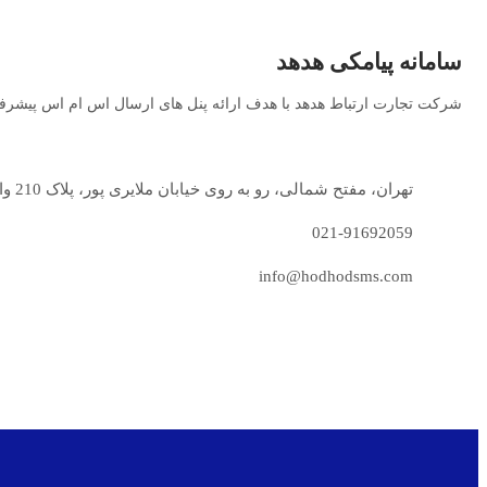
سامانه پیامکی هدهد
شرکت تجارت ارتباط هدهد با هدف ارائه پنل های ارسال اس ام اس پیشرفته
تهران، مفتح شمالی، رو به روی خیابان ملایری پور، پلاک 210 واحد 8
021-91692059
info@hodhodsms.com