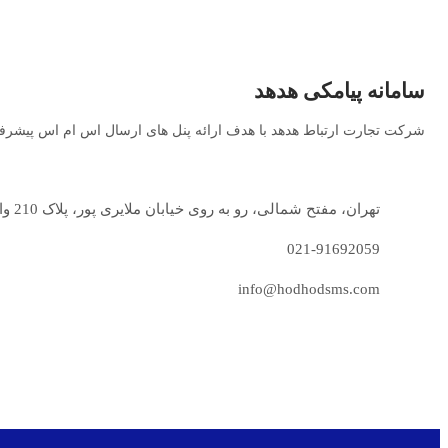
سامانه پیامکی هدهد
شرکت تجارت ارتباط هدهد با هدف ارائه پنل های ارسال اس ام اس پیشرفته
تهران، مفتح شمالی، رو به روی خیابان ملایری پور، پلاک 210 واحد 8
021-91692059
info@hodhodsms.com