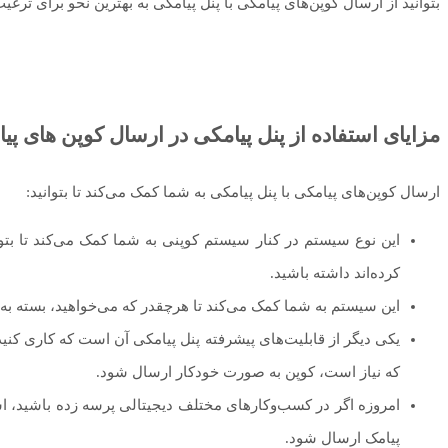
بتوانید از ارسال کوپن‌های پیامکی با پنل پیامکی به بهترین نحو برای ترغی
مزایای استفاده از پنل پیامکی در ارسال کوپن های پی
ارسال کوپن‌های پیامکی با پنل پیامکی به شما کمک می‌کند تا بتوانید:
این نوع سیستم در کنار سیستم کوپنی به شما کمک می‌کند تا بتوا
کرده‌اند داشته باشید.
این سیستم به شما کمک می‌کند تا هرچقدر که می‌خواهید، بسته به سر
یکی دیگر از قابلیت‌های پیشرفته پنل پیامکی آن است که کاری کنید
که نیاز است، کوپن به صورت خودکار ارسال شود.
امروزه اگر در کسب‌و‌کارهای مختلف دیجیتالی پرسه زده‌ باشید، ا
پیامک ارسال شود.