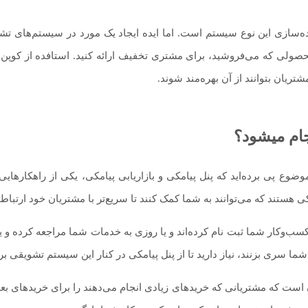
یاده‌سازی این نوع سیستم است. اما ایده ایجاد یک مورد در سیستم‌های ت
صولی که می‌فروشید، برای مشتری تخفیف ارائه کنید. استافده از کوپن‌ه
شتریان بتوانند از آن بهره‌مند شوند.
جام میشود؟
وضوع پی برده‌اید که پنل پیامکی و بازاریابی پیامکی، یکی از راهکارهایی
هستند که می‌توانند به شما کمک کنند تا سریع‌تر با مشتریان خود ارتباط برق
‌و‌کار شما ثبت نام کرده‌اند و یا روزی به خدمات شما مراجعه کرده و یا
ما سری بزنند، نیاز دارید تا از پنل پیامکی در کنار این سیستم تشویقی بر
 است که مشتریانی که خریدهای زیادی انجام می‌دهند را برای خرید‌های بع