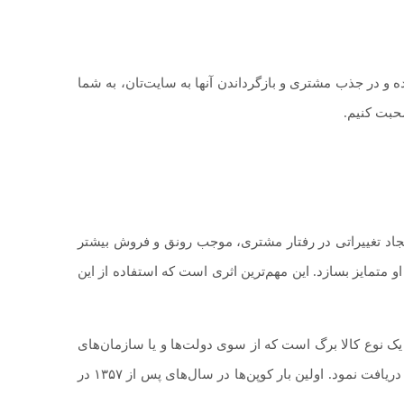
 و در جذب مشتری و بازگرداندن آنها به سایت‌تان، به شما
بت کنیم.
ایجاد تغییراتی در رفتار مشتری، موجب رونق و فروش بیشتر
تمایز بسازد. این مهم‌ترین اثری است که استفاده از این
ک نوع کالا برگ است که از سوی دولت‌ها و یا سازمان‌های
مختلف در اختیار افراد با شرایط خاصی یا شهروندان مختلف قرار می‌گیرد و با کمک آن می‌توان کالاهایی را دریافت کرد و یا روی هزینه آن تخفیف دریافت نمود. اولین بار کوپن‌ها در سال‌های پس از ۱۳۵۷ در