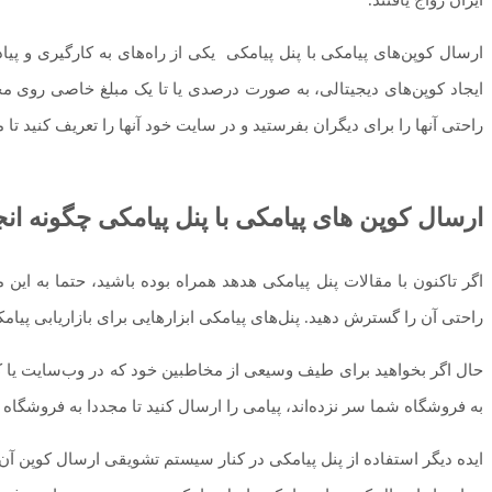
ارسال کوپن‌های پیامکی با پنل پیامکی یکی از راه‌های به کارگیری و پ
ایجاد کوپن‌های دیجیتالی، به صورت درصدی یا تا یک مبلغ خاصی روی مح
راحتی آنها را برای دیگران بفرستید و در سایت خود آنها را تعریف کنید تا م
ارسال کوپن های پیامکی با پنل پیامکی چگونه ان
اگر تاکنون با مقالات پنل پیامکی هدهد همراه بوده باشید، حتما به این م
راحتی آن را گسترش دهید. پنل‌های پیامکی ابزارهایی برای بازاریابی پیامکی 
حال اگر بخواهید برای طیف وسیعی از مخاطبین خود که در وب‌سایت یا کسب
به فروشگاه شما سر نزده‌اند، پیامی را ارسال کنید تا مجددا به فروشگاه ش
ایده دیگر استفاده از پنل پیامکی در کنار سیستم تشویقی ارسال کوپن آن