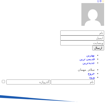
0
ارسال
بهترین
قدیمی ترین
جدیدترین
سلام ,
مهمان
خروج
ورود
م