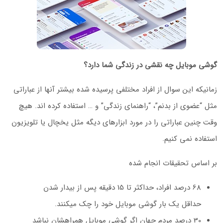
گوشی موبایل چه نقشی در زندگی شما دارد؟
زمانیکه این سوال از افراد مختلفی پرسیده شده بیشتر آنها از عباراتی
مثل “عضوی از بدنم”، “راهنمای زندگی” و … استفاده کرده اند. هیچ
وقت چنین عباراتی را در مورد ابزارهای دیگه مثل یخچال یا تلویزیون
استفاده نمی کنیم.
بر اساس تحقیقات انجام شده
68 درصد افراد، حداکثر تا 15 دقیقه پس از بیدار شدن
حداقل یک بار گوشی موبایل خود را چک میکنند.
30 درصد مردم جهان اگر گوشی موبایل همراهشان نباشد