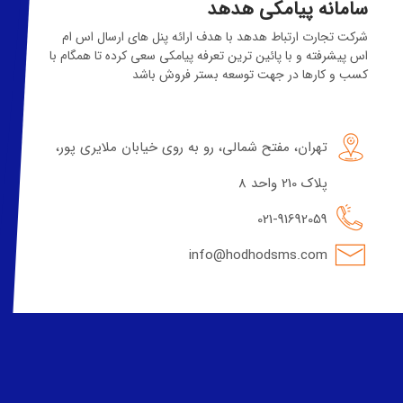
سامانه پیامکی هدهد
شرکت تجارت ارتباط هدهد با هدف ارائه پنل های ارسال اس ام
اس پیشرفته و با پائین ترین تعرفه پیامکی سعی کرده تا همگام با
کسب و کارها در جهت توسعه بستر فروش باشد
تهران، مفتح شمالی، رو به روی خیابان ملایری پور،
پلاک 210 واحد 8
021-91692059
info@hodhodsms.com